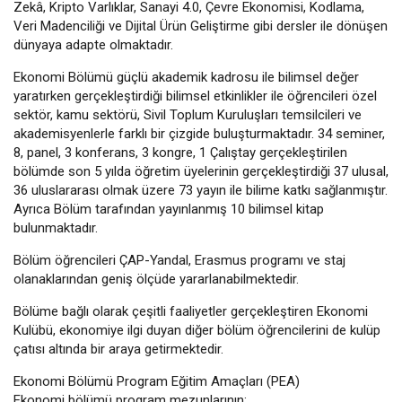
Zekâ, Kripto Varlıklar, Sanayi 4.0, Çevre Ekonomisi, Kodlama,
Veri Madenciliği ve Dijital Ürün Geliştirme gibi dersler ile dönüşen
dünyaya adapte olmaktadır.
Ekonomi Bölümü güçlü akademik kadrosu ile bilimsel değer
yaratırken gerçekleştirdiği bilimsel etkinlikler ile öğrencileri özel
sektör, kamu sektörü, Sivil Toplum Kuruluşları temsilcileri ve
akademisyenlerle farklı bir çizgide buluşturmaktadır. 34 seminer,
8, panel, 3 konferans, 3 kongre, 1 Çalıştay gerçekleştirilen
bölümde son 5 yılda öğretim üyelerinin gerçekleştirdiği 37 ulusal,
36 uluslararası olmak üzere 73 yayın ile bilime katkı sağlanmıştır.
Ayrıca Bölüm tarafından yayınlanmış 10 bilimsel kitap
bulunmaktadır.
Bölüm öğrencileri ÇAP-Yandal, Erasmus programı ve staj
olanaklarından geniş ölçüde yararlanabilmektedir.
Bölüme bağlı olarak çeşitli faaliyetler gerçekleştiren Ekonomi
Kulübü, ekonomiye ilgi duyan diğer bölüm öğrencilerini de kulüp
çatısı altında bir araya getirmektedir.
Ekonomi Bölümü Program Eğitim Amaçları (PEA)
Ekonomi bölümü program mezunlarının: