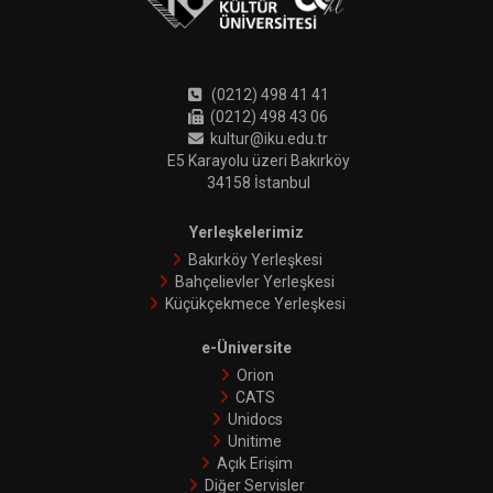
(0212) 498 41 41
(0212) 498 43 06
kultur@iku.edu.tr
E5 Karayolu üzeri Bakırköy
34158 İstanbul
Yerleşkelerimiz
Bakırköy Yerleşkesi
Bahçelievler Yerleşkesi
Küçükçekmece Yerleşkesi
e-Üniversite
Orion
CATS
Unidocs
Unitime
Açık Erişim
Diğer Servisler