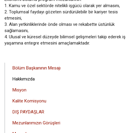
1. Kamu ve özel sektörde nitelikli işgücü olarak yer almasını,
2. Toplumsal faydayı gözeten sürdürülebilir bir kariyer tesis
etmesini,
3. Alan yetkinliklerinde önde olması ve rekabette üstünlük
sağlamasını,
4. Ulusal ve küresel düzeyde bilimsel gelişmeleri takip ederek iş
yaşamına entegre etmesini amaçlamaktadır.
ANA
Bölüm Başkanının Mesajı
GEZINTI
Hakkımızda
MENÜSÜ
Misyon
Kalite Komisyonu
DIŞ PAYDAŞLAR
Mezunlarımızın Görüşleri